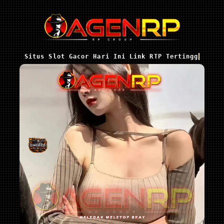
Situs Slot Gacor Hari Ini Link RTP Tertinggi